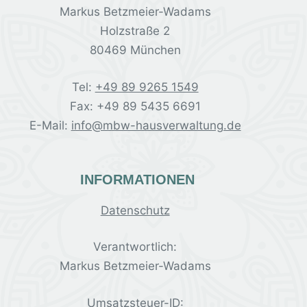
Markus Betzmeier-Wadams
Holzstraße 2
80469 München
Tel:
+49 89 9265 1549
Fax: +49 89 5435 6691
E-Mail:
info@mbw-hausverwaltung.de
INFORMATIONEN
Datenschutz
Verantwortlich:
Markus Betzmeier-Wadams
Umsatzsteuer-ID: