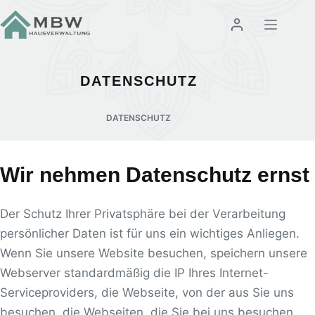
Zum
Inhalt
springen
DATENSCHUTZ
DATENSCHUTZ
Wir nehmen Datenschutz ernst
Der Schutz Ihrer Privatsphäre bei der Verarbeitung
persönlicher Daten ist für uns ein wichtiges Anliegen.
Wenn Sie unsere Website besuchen, speichern unsere
Webserver standardmäßig die IP Ihres Internet-
Serviceproviders, die Webseite, von der aus Sie uns
besuchen, die Webseiten, die Sie bei uns besuchen,