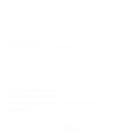
Innenverhältnis auch gültig; zeitlich
unbegrenzt allerdings nur zwischen den
beiden Vertragsparteien, sofern keine
Eintragung der Sondervereinbarung im
Grundbuch erfolgt.
MARKUS BETZMEIER
DEZEMBER 29, 2022
1 KOMMENTAR
INFO
Abrechnungsspitze,
Abrechnungssaldo,
Abrechnungssumme – was steckt
dahinter.