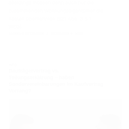
allerdings müssen dann auch nur die
zustimmenden Wohnungseigentümer die
Kosten übernehmen (§21 Abs. 3 S.1
WEG).
MARKUS BETZMEIER
DEZEMBER 9, 2023
INFO
Bauträgervertrag vs.
Teilungserklärung – haben
Sondervereinbarungen im Kaufvertrag
Vorrang?