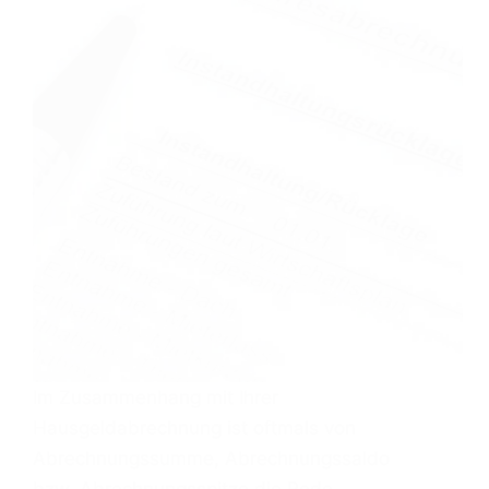
Im Zusammenhang mit Ihrer
Hausgeldabrechnung ist oftmals von
Abrechnungssumme, Abrechnungssaldo
bzw. Abrechnungsspitze die Rede.