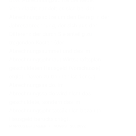
Vereinfacht handelt es sich bei der
Abrechnungsspitze um den Betrag in der
Jahresabrechnung, der sich aus der
Differenz der durch Sie anteilig zu
tragenden Kosten (der
Abrechnungssumme) und des im
Abrechnungsjahr laut Wirtschaftsplan
geschuldeten Hausgeld (Vorschüsse)
ergibt. Davon zu trennen ist der s.g.
Abrechnungssaldo. Im
Abrechnungssaldo wird nicht das
geschuldete, sondern das im
Abrechnungsjahr tatsächlich bezahlte
Hausgeld berücksichtigt.
MARKUS BETZMEIER
AUGUST 20, 2022